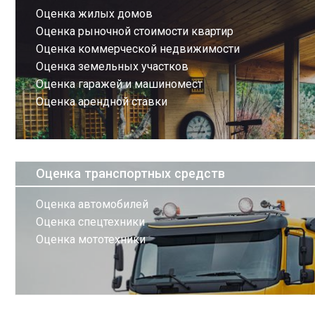
Оценка жилых домов
Оценка рыночной стоимости квартир
Оценка коммерческой недвижимости
Оценка земельных участков
Оценка гаражей и машиномест
Оценка арендной ставки
Оценка транспортных средств
Оценка автомобилей
Оценка спецтехники
Оценка мототехники