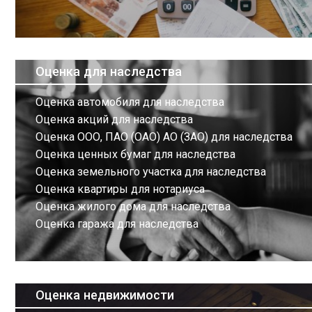
Оценка для наследства
Оценка автомобиля для наследства
Оценка акций для наследства
Оценка ООО, ПАО (ОАО) АО (ЗАО) для наследства
Оценка ценных бумаг для наследства
Оценка земельного участка для наследства
Оценка квартиры для нотариуса
Оценка жилого дома для наследства
Оценка гаража для наследства
Оценка недвижимости