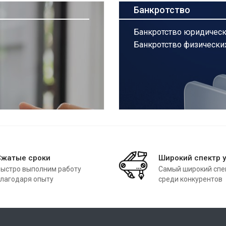
Банкротство
Банкротство юридическ
Банкротство физически
Сжатые сроки
Широкий спектр у
ыстро выполним работу
Самый широкий спек
лагодаря опыту
среди конкурентов