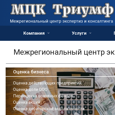
Компания
Услуги
Межрегиональный центр экс
Оценка бизнеса
Оценка действующих предприятий
Оценка доли ООО
Переоценка основных фондов
Оценка акций
Оценка дебиторской задолженности