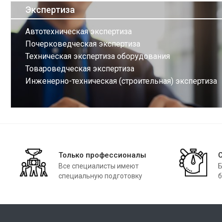
Экспертиза
Автотехническая экспертиза
Почерковедческая экспертиза
Техническая экспертиза оборудования
Товароведческая экспертиза
Инженерно-техническая (строительная) экспертиза
Только профессионалы
Все специалисты имеют
Б
специальную подготовку
б