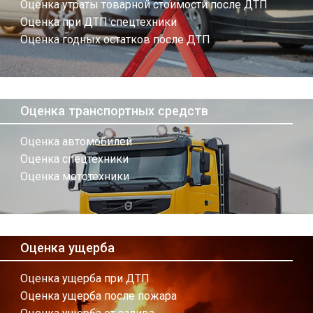
Оценка утраты товарной стоимости после ДТП
Оценка при ДТП спецтехники
Оценка годных остатков после ДТП
Оценка транспортных средств
Оценка автомобилей
Оценка спецтехники
Оценка мототехники
Оценка ущерба
Оценка ущерба при ДТП
Оценка ущерба после пожара