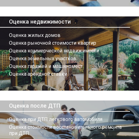
Оценка недвижимости
Оценка жилых домов
Оценка рыночной стоимости квартир
Оценка коммерческой недвижимости
Оценка земельных участков
Оценка гаражей и машиномест
Оценка арендной ставки
Оценка после ДТП
Оценка при ДТП легкового автомобиля
Оценка стоимости восстановительного ремонта
при ДТП