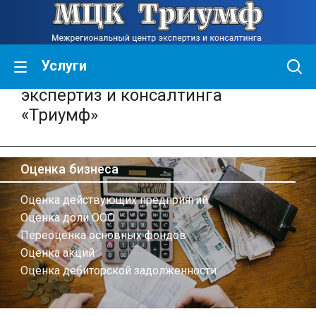
Услуги
Межрегиональный центр
экспертиз и консалтинга
«Триумф»
Оценка бизнеса
Оценка действующих предприятий
Оценка доли ООО
Переоценка основных фондов
Оценка акций
Оценка дебиторской задолженности