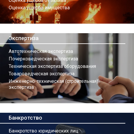
Оценка ущерба от залива
Оценка ущерба имущества
Экспертиза
Автотехническая экспертиза
Почерковедческая экспертиза
Техническая экспертиза оборудования
Товароведческая экспертиза
Инженерно-техническая (строительная)
экспертиза
Банкротство
Банкротство юридических лиц