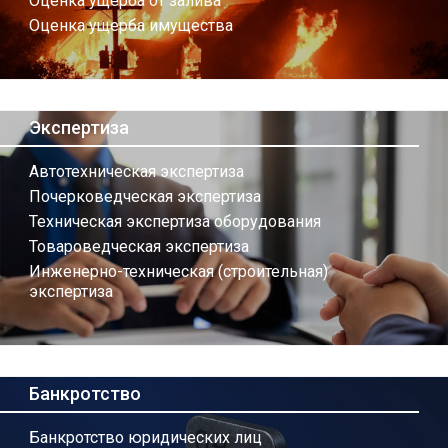
Оценка ущерба от залива
Оценка ущерба имущества
Экспертиза
Автотехническая экспертиза
Почерковедческая экспертиза
Техническая экспертиза оборудования
Товароведческая экспертиза
Инженерно-техническая (строительная)
экспертиза
Банкротство
Банкротство юридических лиц