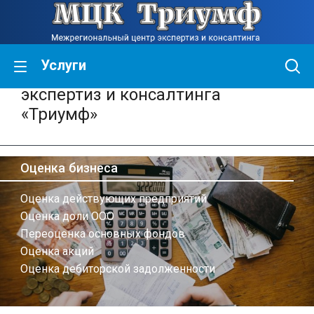
Услуги
Межрегиональный центр
экспертиз и консалтинга
«Триумф»
Оценка бизнеса
Оценка действующих предприятий
Оценка доли ООО
Переоценка основных фондов
Оценка акций
Оценка дебиторской задолженности