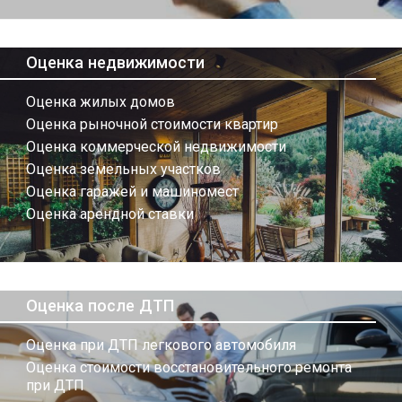
Оценка недвижимости
Оценка жилых домов
Оценка рыночной стоимости квартир
Оценка коммерческой недвижимости
Оценка земельных участков
Оценка гаражей и машиномест
Оценка арендной ставки
Оценка после ДТП
Оценка при ДТП легкового автомобиля
Оценка стоимости восстановительного ремонта
при ДТП