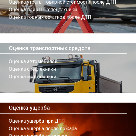
Оценка утраты товарной стоимости после ДТП
Оценка при ДТП спецтехники
Оценка годных остатков после ДТП
Оценка транспортных средств
Оценка автомобилей
Оценка спецтехники
Оценка мототехники
Оценка ущерба
Оценка ущерба при ДТП
Оценка ущерба после пожара