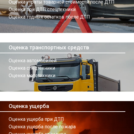
Оценка утраты товарной стоимости после ДТП
Оценка при ДТП спецтехники
Оценка годных остатков после ДТП
Оценка транспортных средств
Оценка автомобилей
Оценка спецтехники
Оценка мототехники
Оценка ущерба
Оценка ущерба при ДТП
Оценка ущерба после пожара