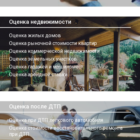
Оценка недвижимости
Оценка жилых домов
Оценка рыночной стоимости квартир
Оценка коммерческой недвижимости
Оценка земельных участков
Оценка гаражей и машиномест
Оценка арендной ставки
Оценка после ДТП
Оценка при ДТП легкового автомобиля
Оценка стоимости восстановительного ремонта
при ДТП