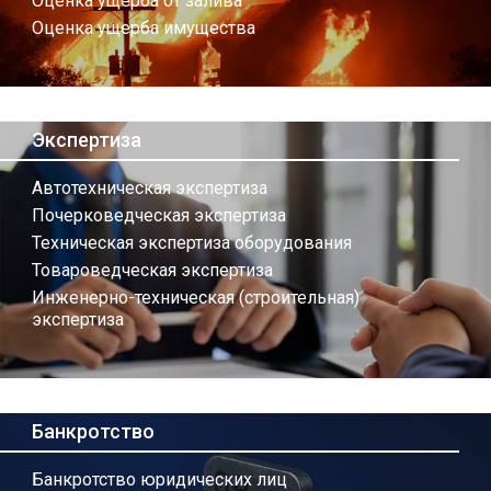
Оценка ущерба от залива
Оценка ущерба имущества
Экспертиза
Автотехническая экспертиза
Почерковедческая экспертиза
Техническая экспертиза оборудования
Товароведческая экспертиза
Инженерно-техническая (строительная)
экспертиза
Банкротство
Банкротство юридических лиц