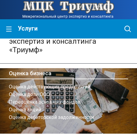
Услуги
Межрегиональный центр
экспертиз и консалтинга
«Триумф»
Оценка бизнеса
Оценка действующих предприятий
Оценка доли ООО
Переоценка основных фондов
Оценка акций
Оценка дебиторской задолженности