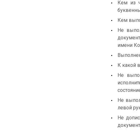
Кем из 
буквенны
Кем выпо
Не выпо
документ
имени Ко
Выполнен
К какой в
Не выпол
исполнит
состояние
Не выпол
левой ру
Не допис
документ