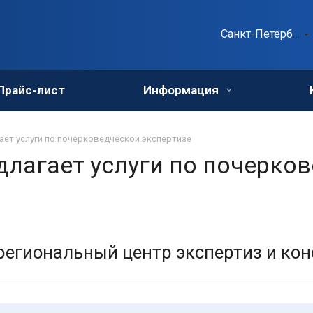
Санкт-Петербург
Прайс-лист
Информация
ает услуги по почерковедческой экспертизе
лагает услуги по почерко
егиональный центр экспертиз и кон