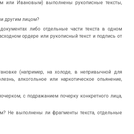
ым или Ивановым) выполнены рукописные тексты,
ли другим лицом?
документах либо отдельные части текста в одном
асходном ордере или рукописный текст и подпись от
ановке (например, на холоде, в непривычной для
олезнь, алкогольное или наркотическое опьянение,
очерком, с подражанием почерку конкретного лица,
ом? Не выполнены ли фрагменты текста, отдельные