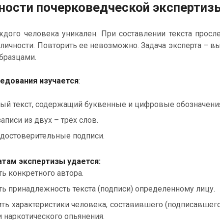
ности почерковедческой экспертиз
дого человека уникален. При составлении текста просле
личности. Повторить ее невозможно. Задача эксперта – 
бразцами.
ледования изучается
:
ый текст, содержащий буквенные и цифровые обозначени
аписи из двух – трёх слов.
достоверительные подписи.
атам экспертизы удается:
ть конкретного автора.
ь принадлежность текста (подписи) определенному лицу.
ть характеристики человека, составившего (подписавшего)
и наркотического опьянения.