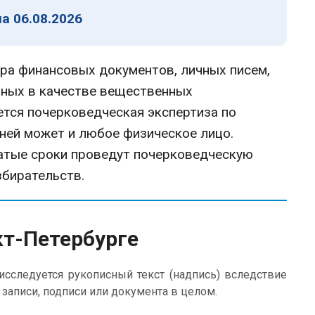
а 06.08.2026
ора финансовых документов, личных писем,
нных в качестве вещественных
ется почерковедческая экспертиза по
 ней может и любое физическое лицо.
атые сроки проведут почерковедческую
збирательств.
кт-Петербурге
сследуется рукописный текст (надпись) вследствие
 записи, подписи или документа в целом.