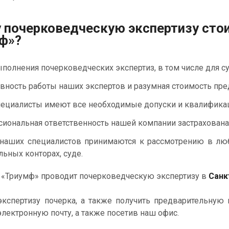
 почерковедческую экспертизу сто
ф»?
полнения почерковедческих экспертиз, в том числе для су
вность работы наших экспертов и разумная стоимость пре
ециалисты имеют все необходимые допуски и квалифика
иональная ответственность нашей компании застрахована
наших специалистов принимаются к рассмотрению в любых
льных конторах, суде.
Триумф» проводит почерковедческую экспертизу в
Санк
кспертизу почерка, а также получить предварительную 
электронную почту, а также посетив наш офис.