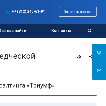
+7 (812) 245-61-91
Заказать звонок
Как нас найти
Контакты
ведческой
салтинга «Триумф»