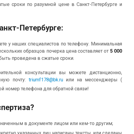
тые сроки по разумной цене в Санкт-Петербурге и
анкт-Петербурге:
ете у наших специалистов по телефону. Минимальная
ескольких образцов почерка цена составляет от
5 000
 быть проведена в сжатые сроки.
ительной консультации вы можете дистанционно,
нную почту:
triumf178@bk.ru
или на мессенджеры (
ой номер телефона для обратной связи!
спертиза?
значенным в документе лицом или кем-то другим;
онкретно указанных лиц написаны тексты, или сделаны