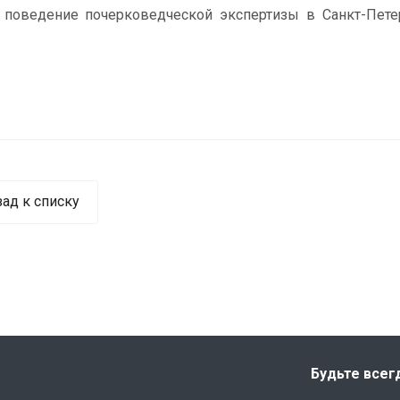
оведение почерковедческой экспертизы в Санкт-Пете
зад к списку
Будьте всег