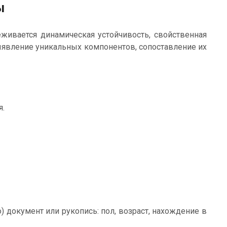
ы
живается динамическая устойчивость, свойственная
выявление уникальных компонентов, сопоставление их
я.
 документ или рукопись: пол, возраст, нахождение в