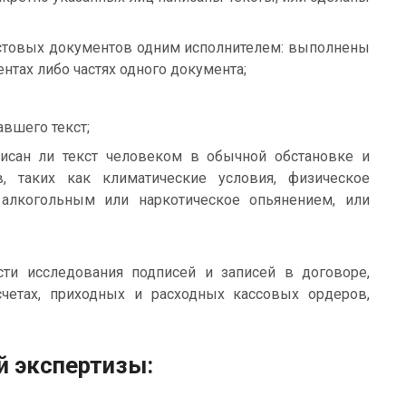
кстовых документов одним исполнителем: выполнены
тах либо частях одного документа;
авшего текст;
писан ли текст человеком в обычной обстановке и
, таких как климатические условия, физическое
 алкогольным или наркотическое опьянением, или
ти исследования подписей и записей в договоре,
 счетах, приходных и расходных кассовых ордеров,
й экспертизы: