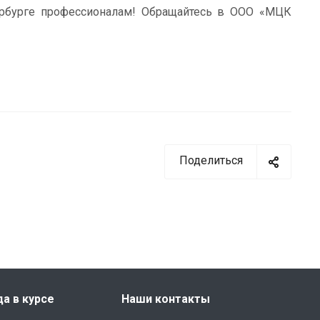
рбурге профессионалам! Обращайтесь в ООО «МЦК
Поделиться
да в курсе
Наши контакты