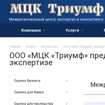
Компания
Услуги
Главная
Услуги
Экспертиза
ООО «МЦК «Триумф» предлаг
ООО «МЦК «Триумф» пред
экспертизе
Оценка бизнеса
Межр
Оценка для банка
Оценка для наследства