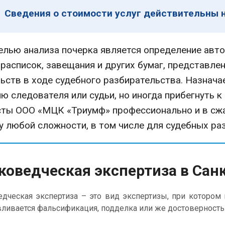
Сведения о стоимости услуг действительны н
елью анализа почерка является определение авт
расписок, завещания и других бумаг, представле
ьств в ходе судебного разбирательства. Назнача
ю следователя или судьи, но иногда прибегнуть к
сты ООО «МЦК «Триумф» профессионально и в сж
у любой сложности, в том числе для судебных ра
коведческая экспертиза в Сан
ческая экспертиза – это вид экспертизы, при котором и
вливается фальсификация, подделка или же достоверность