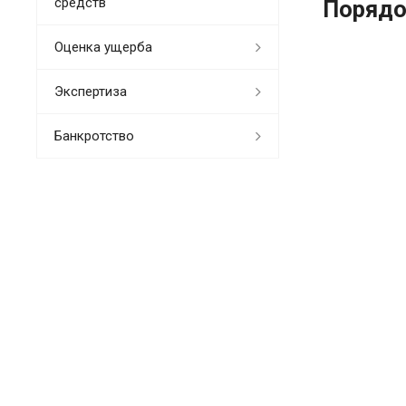
средств
Порядо
Оценка ущерба
Экспертиза
Банкротство