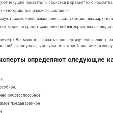
уют текущие показатели, свойства и сравнят их с нормати
т категорию технического состояния.
ируют возможные изменения эксплуатационных характери
ают меры по предотвращению неблагоприятных последстви
иумф» Вы можете заказать и экспертизу технического со
варийная ситуация, в результате которой здание или соо
ксперты определяют следующие кат
:
е.
особное.
нно-работоспособное.
имое предаварийное
е.