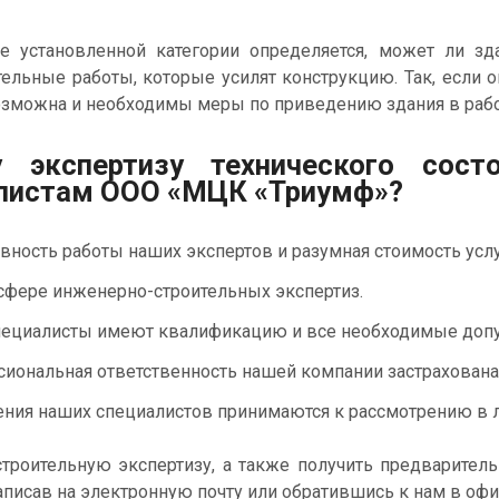
установленной категории определяется, может ли зда
ельные работы, которые усилят конструкцию. Так, если оп
озможна и необходимы меры по приведению здания в работ
 экспертизу технического сост
листам ООО «МЦК «Триумф»?
вность работы наших экспертов и разумная стоимость услу
сфере инженерно-строительных экспертиз.
ециалисты имеют квалификацию и все необходимые допу
иональная ответственность нашей компании застрахована
ния наших специалистов принимаются к рассмотрению в л
троительную экспертизу, а также получить предварител
аписав на электронную почту или обратившись к нам в офи