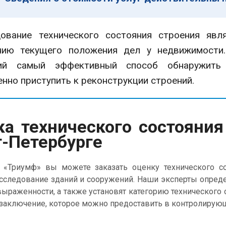
ание технического состояния строения явл
нию текущего положения дел у недвижимости.
ний самый эффективный способ обнаружить
нно приступить к реконструкции строений.
ка технического состояния
т-Петербурге
иумф» вы можете заказать оценку технического сост
сследование зданий и сооружений. Наши эксперты опреде
выраженности, а также установят категорию технического 
 заключение, которое можно предоставить в контролирующ