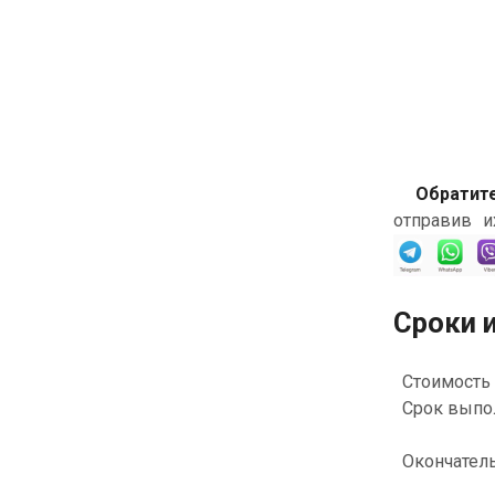
Обратите
отправив и
Сроки и
Стоимость у
Срок выпо
Окончатель