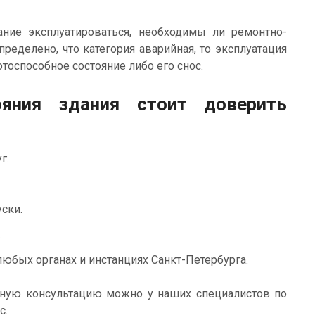
ние эксплуатироваться, необходимы ли ремонтно-
ределено, что категория аварийная, то эксплуатация
оспособное состояние либо его снос.
ояния здания стоит доверить
г.
ски.
.
юбых органах и инстанциях Санкт-Петербурга.
ьную консультацию можно у наших специалистов по
с.