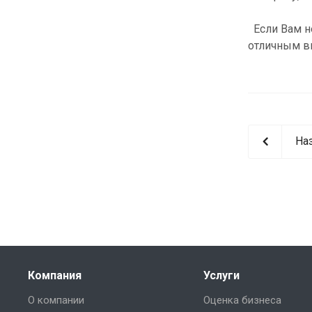
Если Вам н
отличным 
На
Компания
Услуги
О компании
Оценка бизнеса