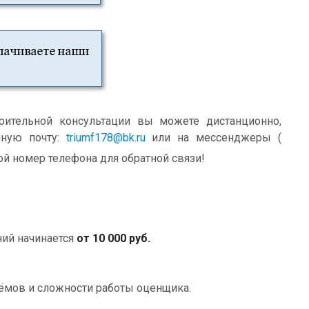
ительной консультации вы можете дистанционно,
нную почту:
triumf178@bk.ru
или на мессенджеры (
ой номер телефона для обратной связи!
ний начинается
от 10 000 руб.
ъёмов и сложности работы оценщика.