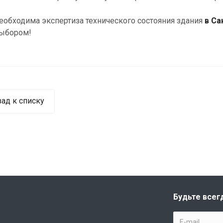
еобходима экспертиза технического состояния здания
в Са
выбором!
зад к списку
Будьте всег