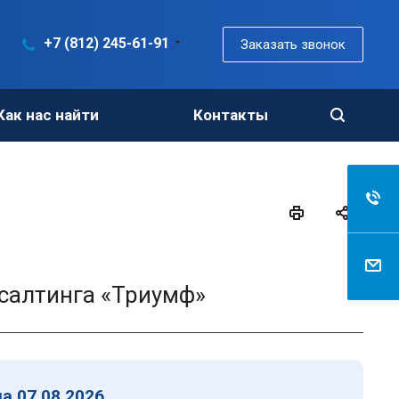
+7 (812) 245-61-91
Заказать звонок
Как нас найти
Контакты
салтинга «Триумф»
а 07.08.2026