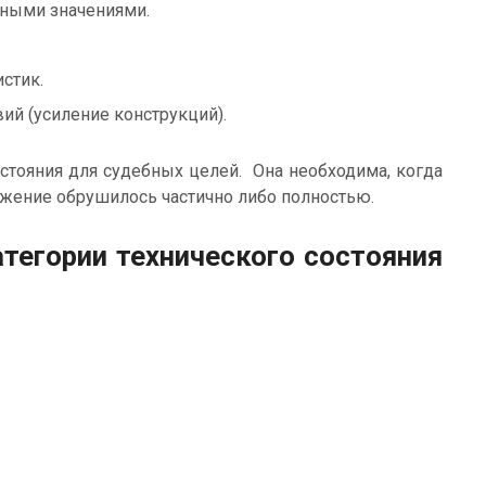
вными значениями.
стик.
й (усиление конструкций).
стояния для судебных целей. Она необходима, когда
ружение обрушилось частично либо полностью.
егории технического состояния