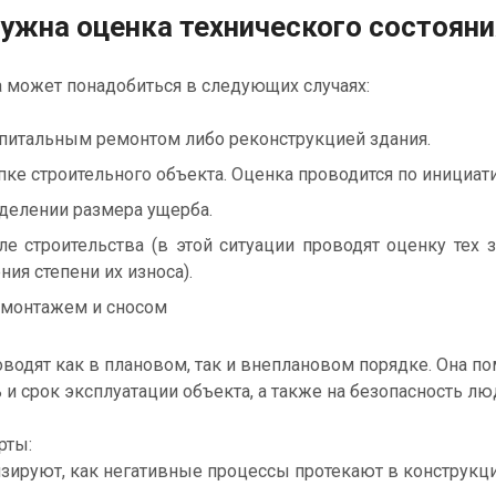
нужна оценка технического состояни
 может понадобиться в следующих случаях:
питальным ремонтом либо реконструкцией здания.
пке строительного объекта. Оценка проводится по инициат
делении размера ущерба.
ле строительства (в этой ситуации проводят оценку тех 
ия степени их износа).
монтажем и сносом
одят как в плановом, так и внеплановом порядке. Она п
 и срок эксплуатации объекта, а также на безопасность лю
рты:
зируют, как негативные процессы протекают в конструкц