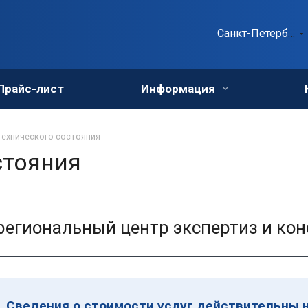
Санкт-Петербург
Прайс-лист
Информация
технического состояния
стояния
егиональный центр экспертиз и кон
Сведения о стоимости услуг действительны н