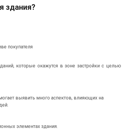
я здания?
иве покупателя
зданий, которые окажутся в зоне застройки с целью
омогает выявить много аспектов, влияющих на
дей.
ионных элементах здания.