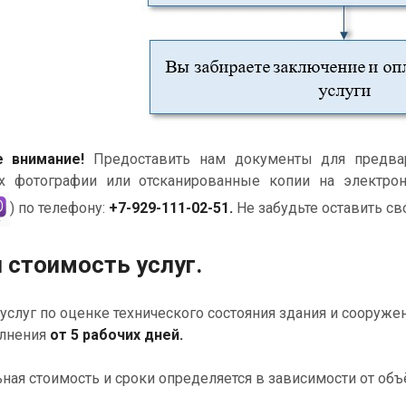
 внимание!
Предоставить нам документы для предвар
х фотографии или отсканированные копии на электро
) по телефону:
+7-929-111-02-51.
Не забудьте оставить св
 стоимость услуг.
слуг по оценке технического состояния здания и сооруже
лнения
от 5 рабочих дней.
ная стоимость и сроки определяется в зависимости от об