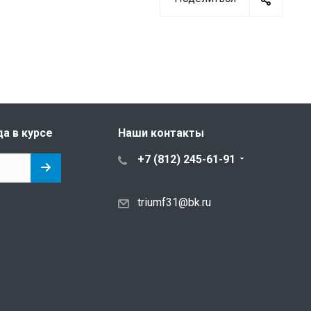
да в курсе
Наши контакты
+7 (812) 245-61-91
triumf31@bk.ru