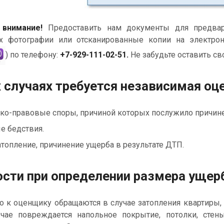
 внимание!
Предоставить нам документы для предвари
х фотографии или отсканированные копии на электро
) по телефону:
+7-929-111-02-51.
Не забудьте оставить св
х случаях требуется независимая о
ко-правовые споры, причиной которых послужило причине
е бедствия.
атопление, причинение ущерба в результате ДТП.
сти при определении размера ущер
 к оценщику обращаются в случае затопления квартиры, 
чае повреждается напольное покрытие, потолки, стены