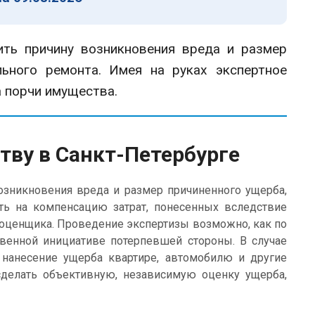
ть причину возникновения вреда и размер
льного ремонта. Имея на руках экспертное
 порчи имущества.
ву в Санкт-Петербурге
озникновения вреда и размер причиненного ущерба,
ть на компенсацию затрат, понесенных вследствие
 оценщика. Проведение экспертизы возможно, как по
твенной инициативе потерпевшей стороны. В случае
 нанесение ущерба квартире, автомобилю и другие
сделать объективную, независимую оценку ущерба,