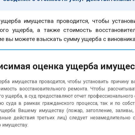
щерба имущества проводится, чтобы установи
ного ущерба, а также стоимость восстановите
е вы можете взыскать сумму ущерба с виновника
исимая оценка ущерба имущест
рба имущества проводится, чтобы установить причину в
оимость восстановительного ремонта. Чтобы рассчитыва
го ущерба, в суд предоставляют отчет профессионального
ю суда в рамках гражданского процесса, так и по собс
ущерба Вашему имуществу (пожар, затопление, заливы,
вные действия третьих лиц) следует незамедлительно 
о имуществу.