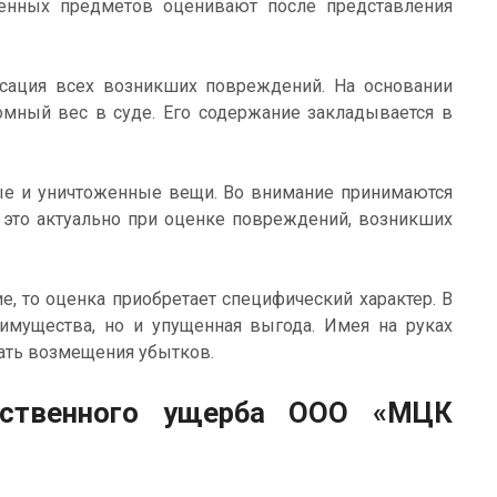
енных предметов оценивают после представления
сация всех возникших повреждений. На основании
омный вес в суде. Его содержание закладывается в
ые и уничтоженные вещи. Во внимание принимаются
 это актуально при оценке повреждений, возникших
, то оценка приобретает специфический характер. В
имущества, но и упущенная выгода. Имея на руках
вать возмещения убытков.
ественного ущерба ООО «МЦК