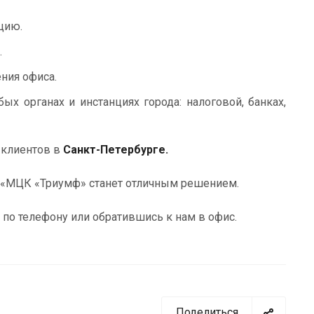
цию.
.
ния офиса.
 органах и инстанциях города: налоговой, банках,
 клиентов в
Са
нкт-Петербурге.
О «МЦК «Триумф» станет отличным решением.
по телефону или обратившись к нам в офис.
Поделиться