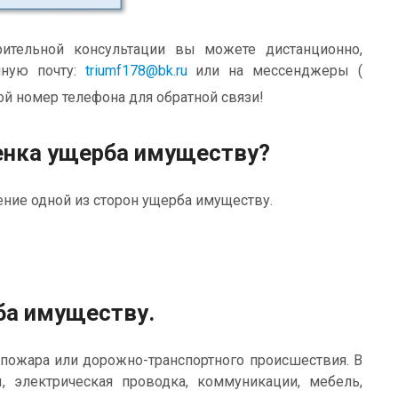
тельной консультации вы можете дистанционно,
нную почту:
triumf178@bk.ru
или на мессенджеры (
ой номер телефона для обратной связи!
ценка ущерба имуществу?
ние одной из сторон ущерба имуществу.
ба имуществу.
пожара или дорожно-транспортного происшествия. В
, электрическая проводка, коммуникации, мебель,