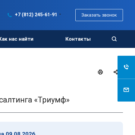
+7 (812) 245-61-91
Заказать звонок
Как нас найти
Контакты
салтинга «Триумф»
а 09.08.2026