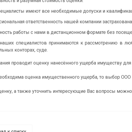
вность и разумная стоимость оценки.
ециалисты имеют все необходимые допуски и квалифика
иональная ответственность нашей компании застрахована
ость работы с нами в дистанционном формате без посеще
наших специалистов принимаются к рассмотрению в любых
льных конторах, суде.
ния проводит оценку нанесённого ущерба имуществу для
еобходима оценка имущественного ущерба, то выбор ОО
енку, а также уточнить интересующие Вас вопросы можно 
зад к списку