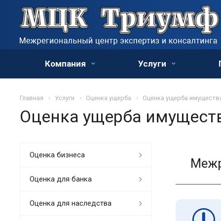
Компания
Услуги
Главная
Услуги
Оценка ущерба
Оценка ущерба имуществ
Оценка ущерба имущест
Оценка бизнеса
Межр
Оценка для банка
Оценка для наследства