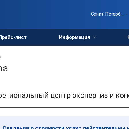
Санкт-Петербург
Прайс-лист
Информация
а
ва
егиональный центр экспертиз и кон
Сведения о стоимости услуг действительны н