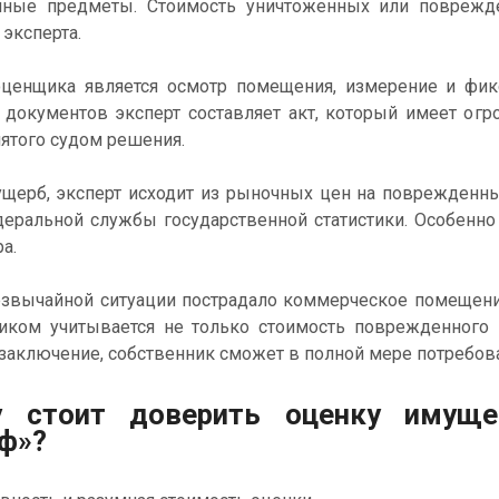
иные предметы. Стоимость уничтоженных или поврежд
эксперта.
енщика является осмотр помещения, измерение и фик
документов эксперт составляет акт, который имеет огр
нятого судом решения.
щерб, эксперт исходит из рыночных цен на поврежденн
еральной службы государственной статистики. Особенно
а.
езвычайной ситуации пострадало коммерческое помещение
иком учитывается не только стоимость поврежденного 
 заключение, собственник сможет в полной мере потребо
у стоит доверить оценку имущ
ф»?