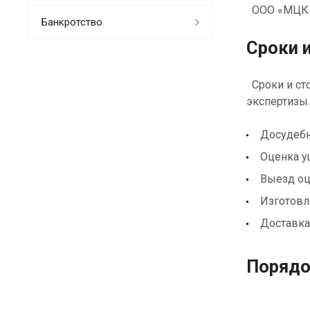
ООО «МЦК «
Банкротство
Сроки 
Сроки и сто
экспертизы.
Досудебн
Оценка у
Выезд оц
Изготовл
Доставка
Порядо