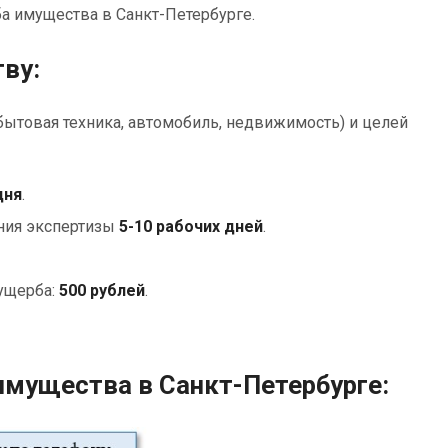
а имущества в Санкт-Петербурге.
ву:
бытовая техника, автомобиль, недвижимость) и целей
дня
.
ения экспертизы
5-10 рабочих дней
.
ущерба:
500 рублей
.
имущества в Санкт-Петербурге: