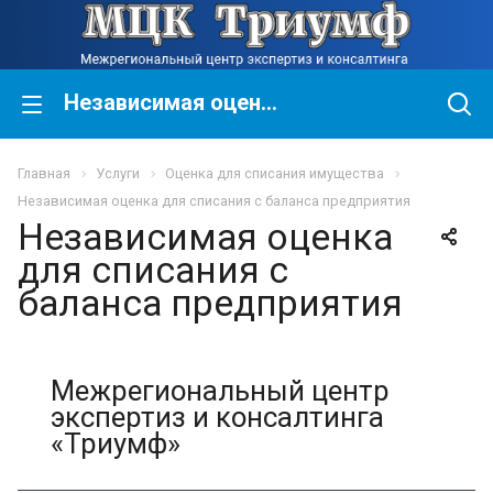
Независимая оценка для списания с баланса предприятия
Главная
Услуги
Оценка для списания имущества
Независимая оценка для списания с баланса предприятия
Независимая оценка
для списания с
баланса предприятия
Межрегиональный центр
экспертиз и консалтинга
«Триумф»