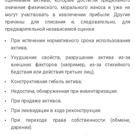
оцениваем активы, которые достигли предельного
значения физического, морального износа и уже не
могут участвовать в извлечении прибыли. Другие
причины для списания и, следовательно, для
предварительной независимой оценки:
При истечении нормативного срока использования
актива;
Ухудшение свойств, разрушение актива из-за
внешних факторов (например, из-за стихийного
бедствия или действия третьих лиц);
Конструктивная гибель актива;
Недостача, обнаруженная при инвентаризации.
При продаже активов.
При ликвидации в ходе реконструкции.
При переходе права собственности (обмене,
дарении).